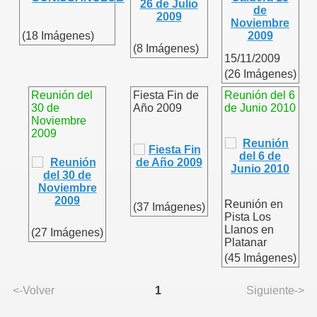
(18 Imágenes)
(8 Imágenes)
15/11/2009
(26 Imágenes)
Reunión del
Fiesta Fin de
Reunión del 6
30 de
Año 2009
de Junio 2010
Noviembre
2009
Reunión en
(37 Imágenes)
Pista Los
Llanos en
(27 Imágenes)
Platanar
(45 Imágenes)
<-Volver
1
Siguiente->