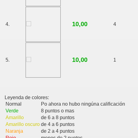
10,00
4.
4
10,00
5.
1
Leyenda de colores:
Normal
Po ahora no hubo ningúna calificación
Verde
8 puntos o mas
Amarillo
de 6 a 8 puntos
Amarillo oscuro
de 4 a 6 puntos
Naranja
de 2 a 4 puntos
Rojo
menos de 2 puntos