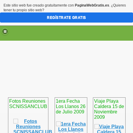
Este sitio web fue creado gratuitamente con
PaginaWebGratis.es
. ¿Quieres
tener tu propio sitio web?
REGÍSTRATE GRATIS
Fotos Reuniones
1era Fecha
Viaje Playa
SCNISSANCLUB
Los Llanos 26
Caldera 15 de
de Julio 2009
Noviembre
2009