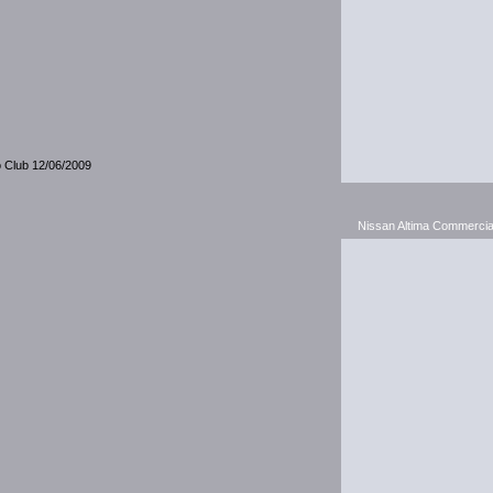
o Club 12/06/2009
Nissan Altima Commercia