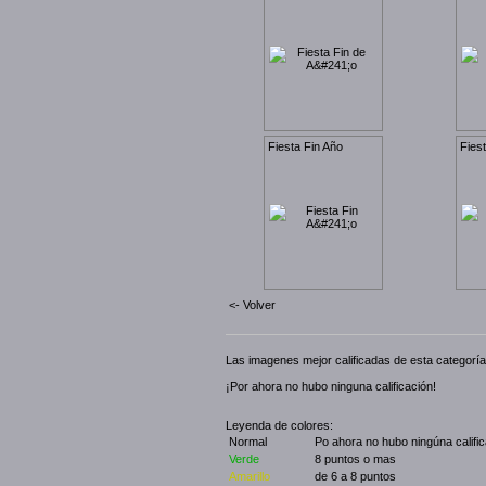
Fiesta Fin Año
Fies
<- Volver
Las imagenes mejor calificadas de esta categoría
¡Por ahora no hubo ninguna calificación!
Leyenda de colores:
Normal
Po ahora no hubo ningúna califi
Verde
8 puntos o mas
Amarillo
de 6 a 8 puntos