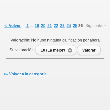
<- Volver
1
...
19
20
21
22
23
24
25
26
Siguiente->
Valoración: No hubo ningúna calificación por ahora
Su valoración:
10 (La mejor)
Valorar
<= Volver a la categoría