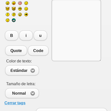
B
i
u
Quote
Code
Color de texto:
Estándar
Tamaño de letra:
Normal
Cerrar tags