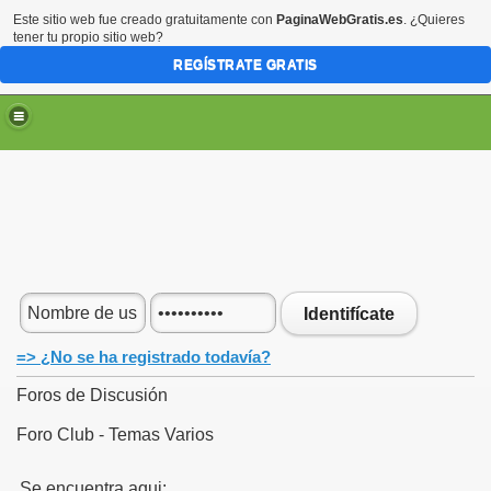
Este sitio web fue creado gratuitamente con
PaginaWebGratis.es
. ¿Quieres
tener tu propio sitio web?
REGÍSTRATE GRATIS
Identifícate
=> ¿No se ha registrado todavía?
Foros de Discusión
Foro Club - Temas Varios
Se encuentra aqui: