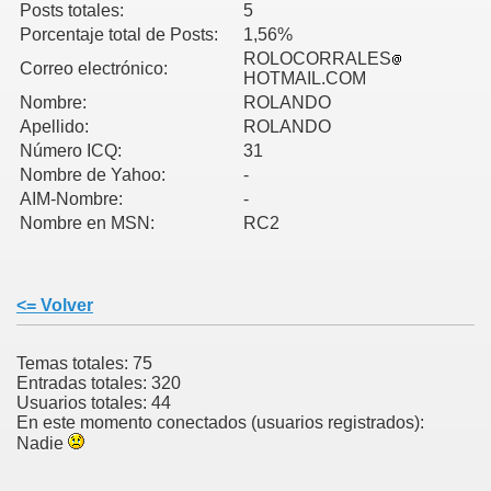
Posts totales:
5
Porcentaje total de Posts:
1,56%
ROLOCORRALES
Correo electrónico:
HOTMAIL.COM
Nombre:
ROLANDO
Apellido:
ROLANDO
Número ICQ:
31
Nombre de Yahoo:
-
AIM-Nombre:
-
Nombre en MSN:
RC2
<= Volver
Temas totales: 75
Entradas totales: 320
Usuarios totales: 44
En este momento conectados (usuarios registrados):
Nadie