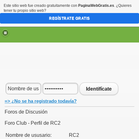
Este sitio web fue creado gratuitamente con
PaginaWebGratis.es
. ¿Quieres
tener tu propio sitio web?
REGÍSTRATE GRATIS
Identifícate
=> ¿No se ha registrado todavía?
Foros de Discusión
Foro Club - Perfil de RC2
Nombre de ususario:
RC2