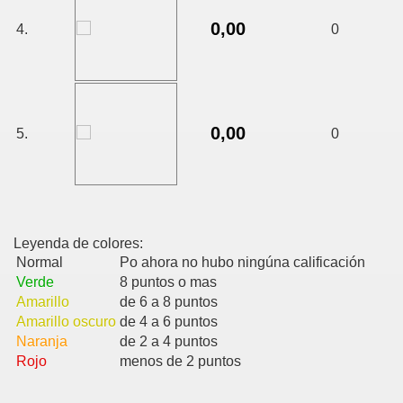
0,00
4.
0
0,00
5.
0
Leyenda de colores:
Normal
Po ahora no hubo ningúna calificación
Verde
8 puntos o mas
Amarillo
de 6 a 8 puntos
Amarillo oscuro
de 4 a 6 puntos
Naranja
de 2 a 4 puntos
Rojo
menos de 2 puntos