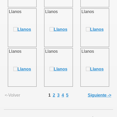
Llanos
Llanos
Llanos
Llanos
Llanos
Llanos
<-Volver
1
2
3
4
5
Siguiente ->