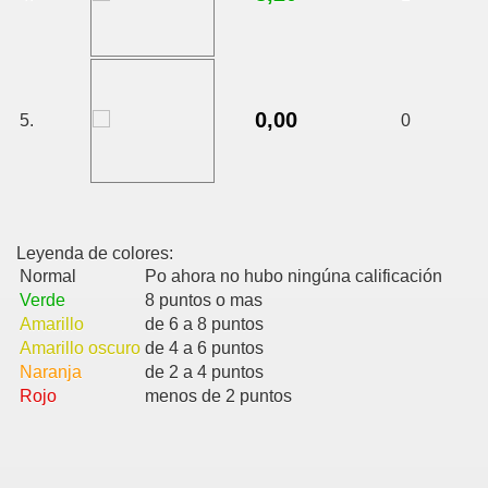
0,00
5.
0
Leyenda de colores:
Normal
Po ahora no hubo ningúna calificación
Verde
8 puntos o mas
Amarillo
de 6 a 8 puntos
Amarillo oscuro
de 4 a 6 puntos
Naranja
de 2 a 4 puntos
Rojo
menos de 2 puntos