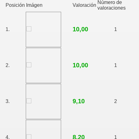
Número de
Posición
Imágen
Valoración
valoraciones
10,00
1.
1
10,00
2.
1
9,10
3.
2
8,20
4.
1