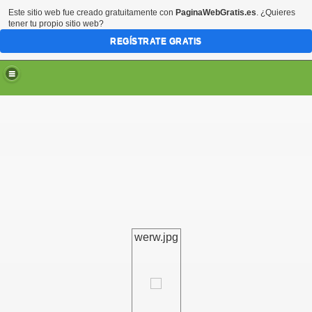
Este sitio web fue creado gratuitamente con
PaginaWebGratis.es
. ¿Quieres
tener tu propio sitio web?
REGÍSTRATE GRATIS
werw.jpg