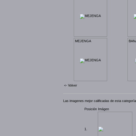
MEJENGA
BAN
<- Volver
Las imagenes mejor calificadas de esta categoría
Posición
Imágen
1.