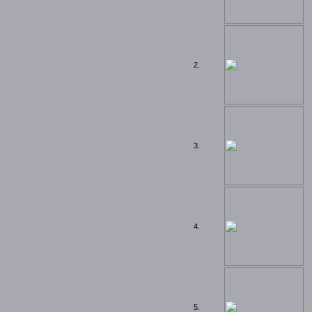
2.
3.
4.
5.