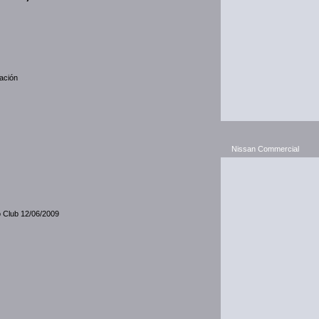
cación
Nissan Commercial
o Club 12/06/2009