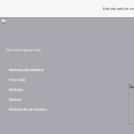
Este sitio web fue c
San Carlos Nissan Club
Galeria
Informacion General
Foro Club
Fie
Noticias
Galeria
Historia de un Clasico