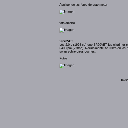
Aqui pongo las fotos de este motor:
foto abierto
SR20VET
Los 2.0 L (1998 cc) que SR20VET fue el primer 
6400rpm (278hp). Normalmente se utiliza en los 
swap sobre otros coches.
Fotos:
Inici