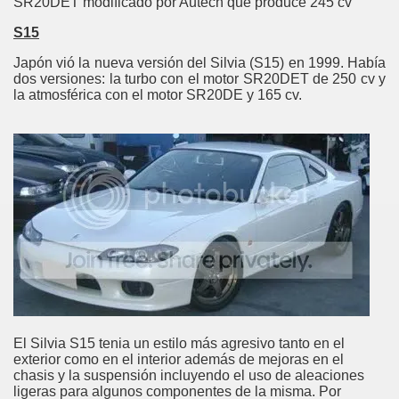
SR20DET modificado por Autech que produce 245 cv
S15
Japón vió la nueva versión del Silvia (S15) en 1999. Había
dos versiones: la turbo con el motor SR20DET de 250 cv y
la atmosférica con el motor SR20DE y 165 cv.
El Silvia S15 tenia un estilo más agresivo tanto en el
exterior como en el interior además de mejoras en el
chasis y la suspensión incluyendo el uso de aleaciones
ligeras para algunos componentes de la misma. Por