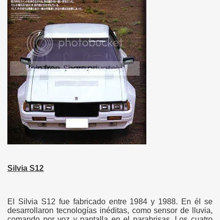
Silvia S12
El Silvia S12 fue fabricado entre 1984 y 1988. En él se
desarrollaron tecnologías inéditas, como sensor de lluvia,
comando por voz y pantalla en el parabrisas. Los cuatro