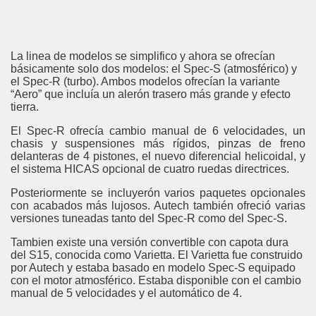
La linea de modelos se simplifico y ahora se ofrecían
básicamente solo dos modelos: el Spec-S (atmosférico) y
el Spec-R (turbo). Ambos modelos ofrecían la variante
“Aero” que incluía un alerón trasero más grande y efecto
tierra.
El Spec-R ofrecía cambio manual de 6 velocidades, un
chasis y suspensiones más rígidos, pinzas de freno
delanteras de 4 pistones, el nuevo diferencial helicoidal, y
el sistema HICAS opcional de cuatro ruedas directrices.
Posteriormente se incluyerón varios paquetes opcionales
con acabados más lujosos. Autech también ofreció varias
versiones tuneadas tanto del Spec-R como del Spec-S.
Tambien existe una versión convertible con capota dura
del S15, conocida como Varietta. El Varietta fue construido
por Autech y estaba basado en modelo Spec-S equipado
con el motor atmosférico. Estaba disponible con el cambio
manual de 5 velocidades y el automático de 4.