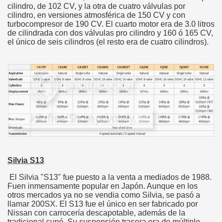
cilindro, de 102 CV, y la otra de cuatro válvulas por
cilindro, en versiones atmosférica de 150 CV y con
turbocompresor de 190 CV. El cuarto motor era de 3.0 litros
de cilindrada con dos válvulas pro cilindro y 160 ó 165 CV,
el único de seis cilindros (el resto era de cuatro cilindros).
Silvia S13
El Silvia "S13" fue puesto a la venta a mediados de 1988.
Fuen inmensamente popular en Japón. Aunque en los
otros mercados ya no se vendia como Silvia, se pasó a
llamar 200SX. El S13 fue el único en ser fabricado por
Nissan con carrocería descapotable, además de la
tradicional cupé. Su suspensión trasera era de múltiple