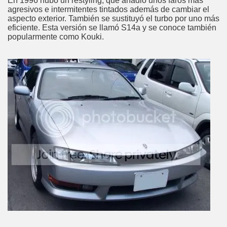
En 1996 hubo un restyling, que añadió unos faros más
agresivos e intermitentes tintados además de cambiar el
aspecto exterior. También se sustituyó el turbo por uno más
eficiente. Esta versión se llamó S14a y se conoce también
popularmente como Kouki.