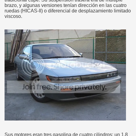
brazo, y algunas versiones tenían dirección en las cuatro
ruedas (HICAS-II) o diferencial de desplazamiento limitado
viscoso.
Sus motores eran tres gasolina de cuatro cilindros: un 1.8