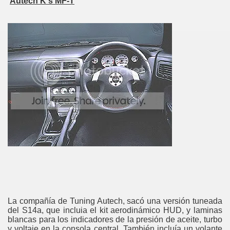
Autech K's MF-T
La compañía de Tuning Autech, sacó una versión tuneada
del S14a, que incluia el kit aerodinámico HUD, y laminas
blancas para los indicadores de la presión de aceite, turbo
y voltaje en la consola central. También incluía un volante