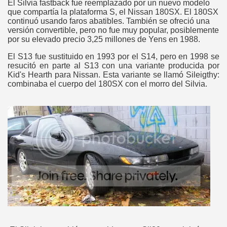
El Silvia fastback fue reemplazado por un nuevo modelo
que compartía la plataforma S, el Nissan 180SX. El 180SX
continuó usando faros abatibles. También se ofreció una
versión convertible, pero no fue muy popular, posiblemente
por su elevado precio 3,25 millones de Yens en 1988.
El S13 fue sustituido en 1993 por el S14, pero en 1998 se
resucitó en parte al S13 con una variante producida por
Kid's Hearth para Nissan. Esta variante se llamó Sileigthy:
combinaba el cuerpo del 180SX con el morro del Silvia.