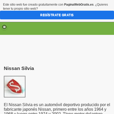
Este sitio web fue creado gratuitamente con
PaginaWebGratis.es
. ¿Quieres
tener tu propio sitio web?
REGÍSTRATE GRATIS
Nissan Silvia
El Nissan Silvia es un automóvil deportivo producido por el
fabricante japonés Nissan, primero entre los años 1964 y
1968 y luego entre 1974 y 2002. TIene motor delantero,