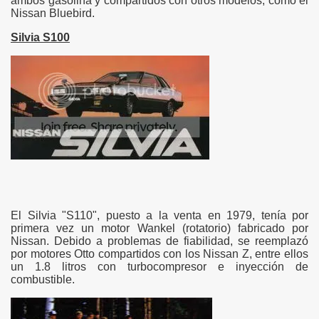
ambos gasolina y compartidos con otros modelos, como el
Nissan Bluebird.
Silvia S100
El Silvia "S110", puesto a la venta en 1979, tenía por
primera vez un motor Wankel (rotatorio) fabricado por
Nissan. Debido a problemas de fiabilidad, se reemplazó
por motores Otto compartidos con los Nissan Z, entre ellos
un 1.8 litros con turbocompresor e inyección de
combustible.