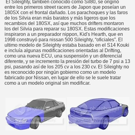
El Sileighty, también conocido como Sil80, se originó
entre los primeros street racers de Japon que poseían un
180SX con el frontal dañado. Los parachoques y las faros
de los Silvia eran más baratos y más ligeros que los
recambios del 180SX, así que muchos drifters montaron
los del Silvia para reparar su 180SX. Estas modificaciones
inspiraron a un preparador nippon, Kid's Hearth, que en
1998 construyó para nissan 500 Sileighty, “oficiales”. El
ultimo modelo de Sileighty estaba basado en el S14 Kouki
e incluía algunas modificaciones orientadas al Drifting,
como una nueva ECU, una suspensión y un diferencial
diferente, y se incremento la presión del turbo de 7 psi a 13
psi, pasando así de los 205 cv a los 230 cv. El Sileighty no
es reconocido por ningún gobierno como un modelo
fabricado por Nissan, en lugar de ello se le suele tratar
como a un modelo original sin modificar.