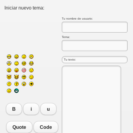
Iniciar nuevo tema:
Tu nombre de usuario:
Tema:
B
i
u
Quote
Code