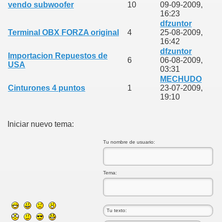
vendo subwoofer
10
09-09-2009,
16:23
dfzuntor
Terminal OBX FORZA original
4
25-08-2009,
16:42
dfzuntor
Importacion Repuestos de
6
06-08-2009,
USA
03:31
MECHUDO
Cinturones 4 puntos
1
23-07-2009,
19:10
Iniciar nuevo tema:
Tu nombre de usuario:
Tema: