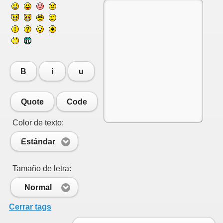
B
i
u
Quote
Code
Color de texto:
Estándar
Tamaño de letra:
Normal
Cerrar tags