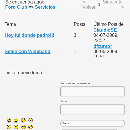
Se encuentra aqui:
<-
Siguiente-
1
Foro Club
=>
Servicios
Volver
>
Tema
Posts
Último Post de
ClaudioSE
Hoy fui donde pedro!!!
3
04-07-2009,
22:52
dfzuntor
Seteo con Wideband
1
30-06-2009,
19:51
Iniciar nuevo tema:
Tu nombre de usuario:
Tema: