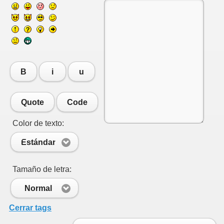
B
i
u
Quote
Code
Color de texto:
Estándar
Tamaño de letra:
Normal
Cerrar tags