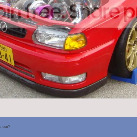
es ese?