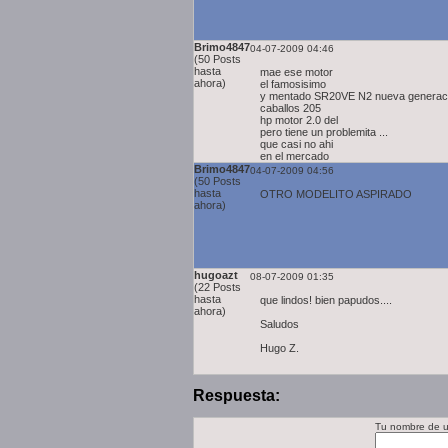
Brimo4847
04-07-2009 04:46
(50 Posts
hasta
mae ese motor
ahora)
el famosisimo
y mentado SR20VE N2 nueva generac
caballos 205
hp motor 2.0 del
pero tiene un problemita ...
que casi no ahi
en el mercado
Brimo4847
04-07-2009 04:56
(50 Posts
hasta
OTRO MODELITO ASPIRADO
ahora)
hugoazt
08-07-2009 01:35
(22 Posts
hasta
que lindos! bien papudos....
ahora)
Saludos
Hugo Z.
Respuesta:
Tu nombre de u