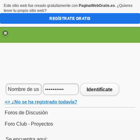
Este sitio web fue creado gratuitamente con
PaginaWebGratis.es
. ¿Quieres
tener tu propio sitio web?
REGÍSTRATE GRATIS
Identifícate
=> ¿No se ha registrado todavía?
Foros de Discusión
Foro Club - Proyectos
Se encuentra aqui: