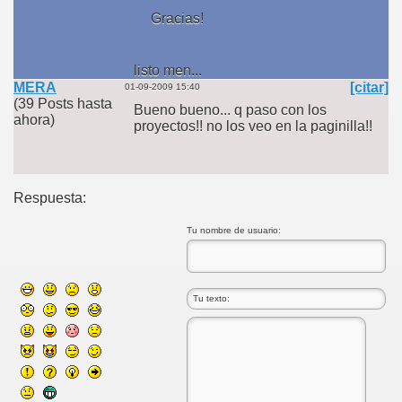
Gracias!
listo men...
MERA
[citar]
01-09-2009 15:40
(39 Posts hasta
Bueno bueno... q paso con los
ahora)
proyectos!! no los veo en la paginilla!!
Respuesta:
Tu nombre de usuario: