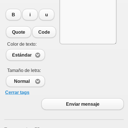
B
i
u
Quote
Code
Color de texto:
Estándar
Tamaño de letra:
Normal
Cerrar tags
Enviar mensaje