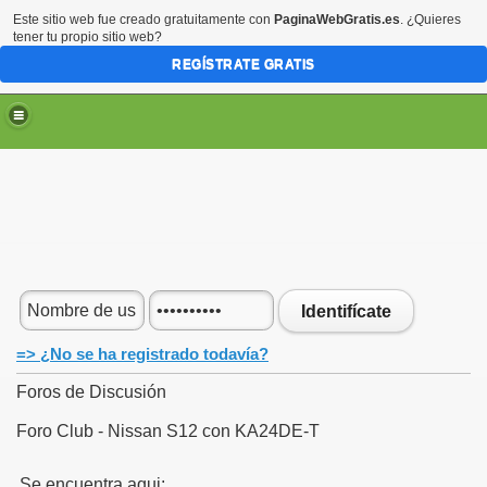
Este sitio web fue creado gratuitamente con
PaginaWebGratis.es
. ¿Quieres
tener tu propio sitio web?
REGÍSTRATE GRATIS
Identifícate
=> ¿No se ha registrado todavía?
Foros de Discusión
Foro Club - Nissan S12 con KA24DE-T
Se encuentra aqui: