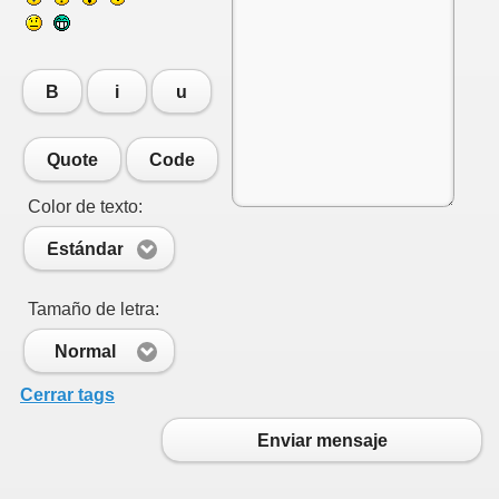
B
i
u
Quote
Code
Color de texto:
Estándar
Tamaño de letra:
Normal
Cerrar tags
Enviar mensaje