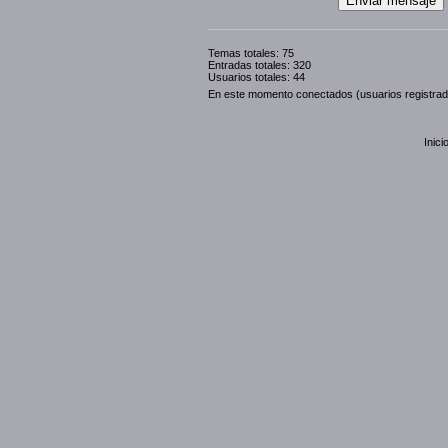
Temas totales: 75
Entradas totales: 320
Usuarios totales: 44
En este momento conectados (usuarios registra
Inici