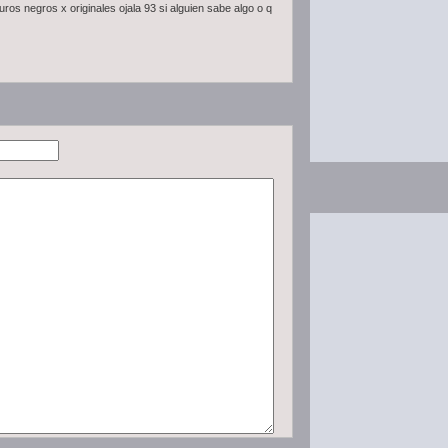
ros negros x originales ojala 93 si alguien sabe algo o q