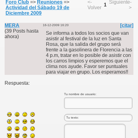
Foro Club
=>
Reuniones
=>
<-
Siguiente-
1
Actividad del Sábado 19 de
Volver
>
Diciembre 2009
MERA
[citar]
16-12-2009 16:20
(39 Posts hasta
Se informa a todos los socios que van
ahora)
asistir al festival de la luz en Santa
Rosa, que la salida del grupo será
frente a la gasolinera de Florencia a las
4 p.m, tratar en lo posible de asistir con
los carros limpios y esperemos que el
clima nos ayude. Favor ser puntuales
para viajar en grupo. Los esperamos!!
Respuesta:
Tu nombre de usuario: