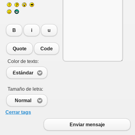
B
i
u
Quote
Code
Color de texto:
Estándar
Tamaño de letra:
Normal
Cerrar tags
Enviar mensaje