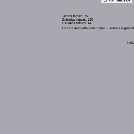
Temas totales: 75
Entradas totales: 320
Usuarios totales: 44
En este momento conectados (usuarios registra
Inici