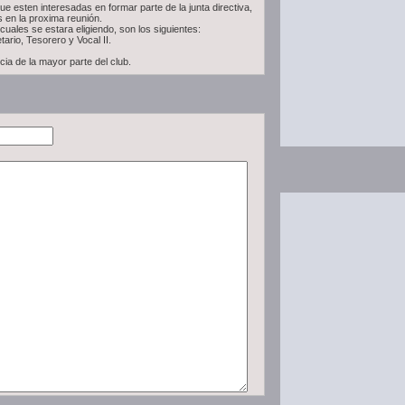
e esten interesadas en formar parte de la junta directiva,
 en la proxima reunión.
cuales se estara eligiendo, son los siguientes:
ario, Tesorero y Vocal II.
ia de la mayor parte del club.