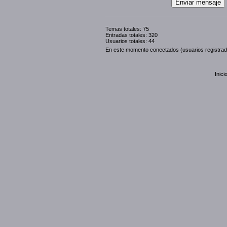
Temas totales: 75
Entradas totales: 320
Usuarios totales: 44
En este momento conectados (usuarios registra
Inici