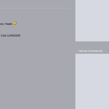
dos): Nadie
o Club 12/06/2009
Nissan Commercial