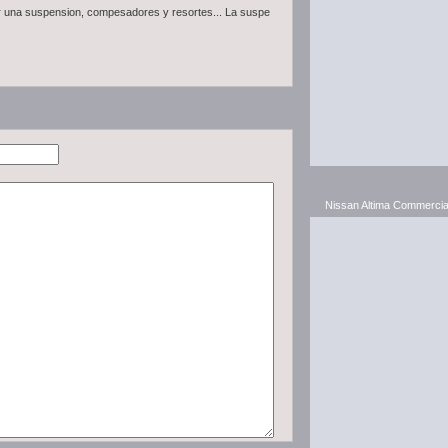
r una suspension, compesadores y resortes... La suspe
Nissan Altima Commercia