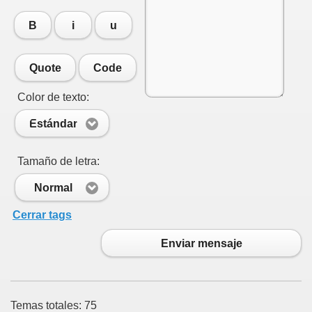
B
i
u
Quote
Code
Color de texto:
Estándar
Tamaño de letra:
Normal
Cerrar tags
Enviar mensaje
Temas totales: 75