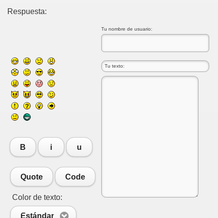
Respuesta:
Tu nombre de usuario:
B
i
u
Quote
Code
Color de texto:
Estándar