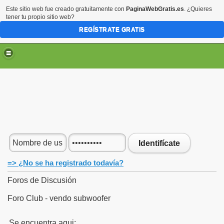
Este sitio web fue creado gratuitamente con
PaginaWebGratis.es
. ¿Quieres
tener tu propio sitio web?
REGÍSTRATE GRATIS
Identifícate
=> ¿No se ha registrado todavía?
Foros de Discusión
Foro Club - vendo subwoofer
Se encuentra aqui: