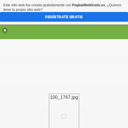
Este sitio web fue creado gratuitamente con
PaginaWebGratis.es
. ¿Quieres
tener tu propio sitio web?
REGÍSTRATE GRATIS
100_1767.jpg