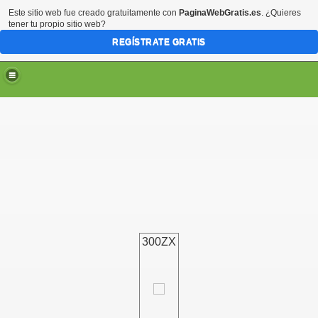
Este sitio web fue creado gratuitamente con
PaginaWebGratis.es
. ¿Quieres
tener tu propio sitio web?
REGÍSTRATE GRATIS
300ZX