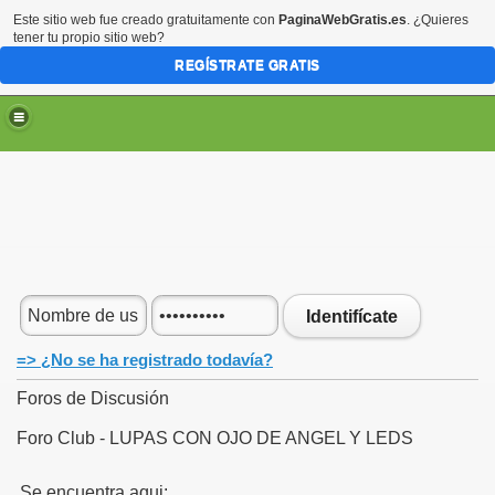
Este sitio web fue creado gratuitamente con
PaginaWebGratis.es
. ¿Quieres
tener tu propio sitio web?
REGÍSTRATE GRATIS
Identifícate
=> ¿No se ha registrado todavía?
Foros de Discusión
Foro Club - LUPAS CON OJO DE ANGEL Y LEDS
Se encuentra aqui: