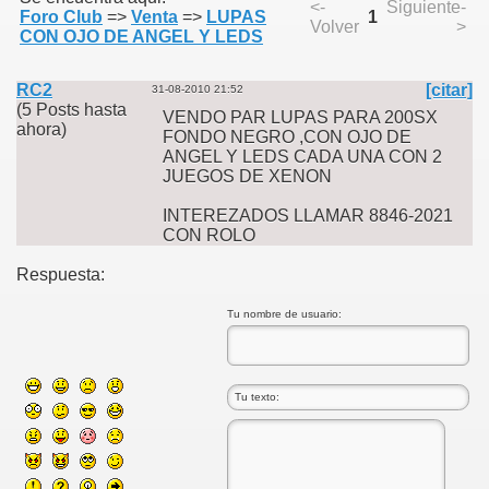
<-
Siguiente-
Foro Club
=>
Venta
=>
LUPAS
1
Volver
>
CON OJO DE ANGEL Y LEDS
RC2
[citar]
31-08-2010 21:52
(5 Posts hasta
VENDO PAR LUPAS PARA 200SX
ahora)
FONDO NEGRO ,CON OJO DE
ANGEL Y LEDS CADA UNA CON 2
JUEGOS DE XENON
INTEREZADOS LLAMAR 8846-2021
CON ROLO
Respuesta:
Tu nombre de usuario: