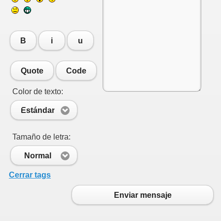
B
i
u
Quote
Code
Color de texto:
Estándar
Tamaño de letra:
Normal
Cerrar tags
Enviar mensaje